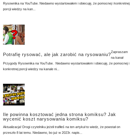
Rysownika na YouTube. Niedawno wystartowałem i obiecuję, że pomocnej i konkretnej
porcji wiedzy na kan...
Zapraszam
Potrafię rysować, ale jak zarobić na rysowaniu?
na kanał
Przygody Rysownika na YouTube. Niedawno wystartowałem i obiecuję, że pomocnej i
konkretnej porcji wiedzy na kanale ni...
Ile powinna kosztować jedna strona komiksu? Jak
wycenić koszt narysowania komiksu?
Aktualizacja! Drogi czytelniku jeżeli trafiłeś na ten artykuł to wiedz, że powstał on
przeszło 8 lat temu. Niedawno, bo już w 2023r. napis...