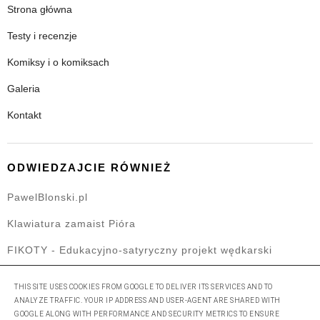
Strona główna
Testy i recenzje
Komiksy i o komiksach
Galeria
Kontakt
ODWIEDZAJCIE RÓWNIEŻ
PawelBlonski.pl
Klawiatura zamaist Pióra
FIKOTY - Edukacyjno-satyryczny projekt wędkarski
THIS SITE USES COOKIES FROM GOOGLE TO DELIVER ITS SERVICES AND TO
ANALYZE TRAFFIC. YOUR IP ADDRESS AND USER-AGENT ARE SHARED WITH
GOOGLE ALONG WITH PERFORMANCE AND SECURITY METRICS TO ENSURE