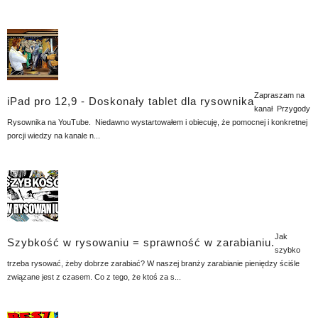
Zapraszam na
iPad pro 12,9 - Doskonały tablet dla rysownika
kanał Przygody
Rysownika na YouTube. Niedawno wystartowałem i obiecuję, że pomocnej i konkretnej
porcji wiedzy na kanale n...
Jak
Szybkość w rysowaniu = sprawność w zarabianiu.
szybko
trzeba rysować, żeby dobrze zarabiać? W naszej branży zarabianie pieniędzy ściśle
związane jest z czasem. Co z tego, że ktoś za s...