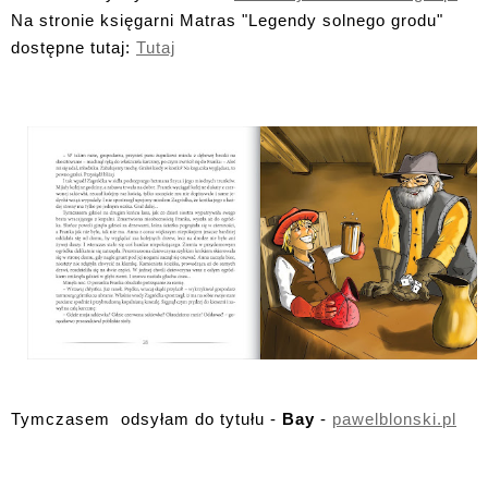
Na stronie księgarni Matras "Legendy solnego grodu"
dostępne tutaj:
Tutaj
Tymczasem odsyłam do tytułu -
Bay
-
pawelblonski.pl