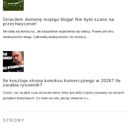
Straciłem domenę mojego bloga! Nie było szans na
przechwycenie!
Nie lubię się tłumaczyć, ale tutaj jednak wyjaśnienia się należą. Prawie pół roku
nieaktywności bloga. Całkowitej nieaktywności, bo strona p...
Ile kosztuje strona komiksu komercyjnego w 2026? Ile
zarabia rysownik?
Cześć, raz na jakiś czas wrzucam tekst, który jest dość często cytowany na różnych
portalach branżowych. Co mam na celu, pisząc otwarcie o c...
STRONY