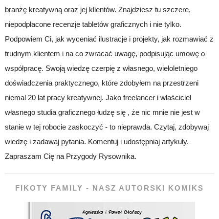
branżę kreatywną oraz jej klientów. Znajdziesz tu szczere,
niepodpłacone recenzje tabletów graficznych i nie tylko.
Podpowiem Ci, jak wyceniać ilustracje i projekty, jak rozmawiać z
trudnym klientem i na co zwracać uwagę, podpisując umowę o
współpracę. Swoją wiedzę czerpię z własnego, wieloletniego
doświadczenia praktycznego, które zdobyłem na przestrzeni
niemal 20 lat pracy kreatywnej. Jako freelancer i właściciel
własnego studia graficznego łudzę się , że nic mnie nie jest w
stanie w tej robocie zaskoczyć - to nieprawda. Czytaj, zdobywaj
wiedzę i zadawaj pytania. Komentuj i udostępniaj artykuły.
Zapraszam Cię na Przygody Rysownika.
FIKOTY FAMILY - NASZ AUTORSKI KOMIKS