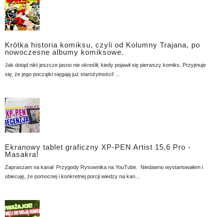
Krótka historia komiksu, czyli od Kolumny Trajana, po
nowoczesne albumy komiksowe.
Jak dotąd nikt jeszcze jasno nie określił, kiedy pojawił się pierwszy komiks. Przyjmuje
się, że jego początki sięgają już starożytności! ...
Ekranowy tablet graficzny XP-PEN Artist 15,6 Pro -
Masakra!
Zapraszam na kanał Przygody Rysownika na YouTube. Niedawno wystartowałem i
obiecuję, że pomocnej i konkretnej porcji wiedzy na kan...