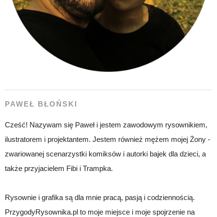
PAWEŁ BŁOŃSKI
Cześć! Nazywam się Paweł i jestem zawodowym rysownikiem,
ilustratorem i projektantem. Jestem również mężem mojej Żony -
zwariowanej scenarzystki komiksów i autorki bajek dla dzieci, a
także przyjacielem Fibi i Trampka.
Rysownie i grafika są dla mnie pracą, pasją i codziennością.
PrzygodyRysownika.pl to moje miejsce i moje spojrzenie na