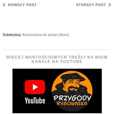
NOWSZY POST
STARSZY POST
Subskrybuj:
Komentarze do posta (Atom)
WIĘCEJ WARTOŚCIOWYCH TREŚCI NA MOIM
KANALE NA YOUTUBE