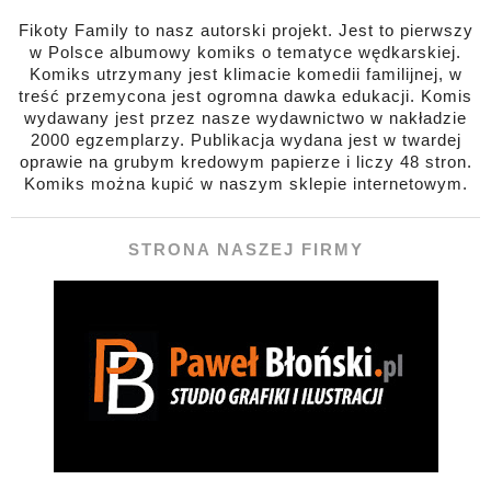
Fikoty Family to nasz autorski projekt. Jest to pierwszy
w Polsce albumowy komiks o tematyce wędkarskiej.
Komiks utrzymany jest klimacie komedii familijnej, w
treść przemycona jest ogromna dawka edukacji. Komis
wydawany jest przez nasze wydawnictwo w nakładzie
2000 egzemplarzy. Publikacja wydana jest w twardej
oprawie na grubym kredowym papierze i liczy 48 stron.
Komiks można kupić w naszym sklepie internetowym.
STRONA NASZEJ FIRMY