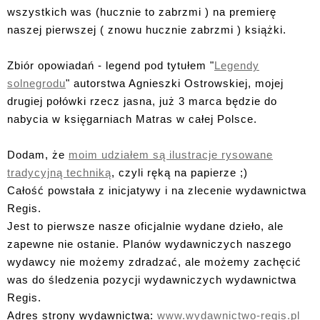
wszystkich was (hucznie to zabrzmi ) na premierę
naszej pierwszej ( znowu hucznie zabrzmi ) książki.
Zbiór opowiadań - legend pod tytułem "
Legendy
solnegrodu
" autorstwa Agnieszki Ostrowskiej, mojej
drugiej połówki rzecz jasna, już 3 marca będzie do
nabycia w księgarniach Matras w całej Polsce.
Dodam, że
moim udziałem są ilustracje rysowane
tradycyjną techniką
, czyli ręką na papierze ;)
Całość powstała z inicjatywy i na zlecenie wydawnictwa
Regis.
Jest to pierwsze nasze oficjalnie wydane dzieło, ale
zapewne nie ostanie. Planów wydawniczych naszego
wydawcy nie możemy zdradzać, ale możemy zachęcić
was do śledzenia pozycji wydawniczych wydawnictwa
Regis.
Adres strony wydawnictwa:
www.wydawnictwo-regis.pl