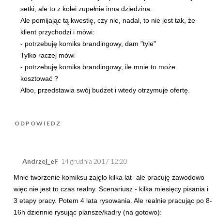
setki, ale to z kolei zupełnie inna dziedzina.
Ale pomijając tą kwestię, czy nie, nadal, to nie jest tak, że
klient przychodzi i mówi:
- potrzebuję komiks brandingowy, dam "tyle"
Tylko raczej mówi
- potrzebuję komiks brandingowy, ile mnie to może
kosztować ?
Albo, przedstawia swój budżet i wtedy otrzymuje ofertę.
ODPOWIEDZ
Andrzej_eF
14 grudnia 2017 12:20
Mnie tworzenie komiksu zajęło kilka lat- ale pracuję zawodowo
więc nie jest to czas realny. Scenariusz - kilka miesięcy pisania i
3 etapy pracy. Potem 4 lata rysowania. Ale realnie pracując po 8-
16h dziennie rysując plansze/kadry (na gotowo):