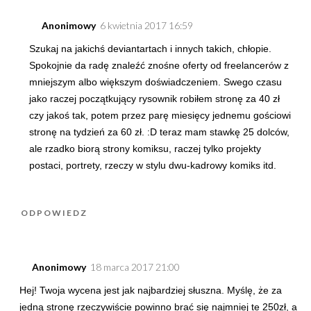
Anonimowy
6 kwietnia 2017 16:59
Szukaj na jakichś deviantartach i innych takich, chłopie.
Spokojnie da radę znaleźć znośne oferty od freelancerów z
mniejszym albo większym doświadczeniem. Swego czasu
jako raczej początkujący rysownik robiłem stronę za 40 zł
czy jakoś tak, potem przez parę miesięcy jednemu gościowi
stronę na tydzień za 60 zł. :D teraz mam stawkę 25 dolców,
ale rzadko biorą strony komiksu, raczej tylko projekty
postaci, portrety, rzeczy w stylu dwu-kadrowy komiks itd.
ODPOWIEDZ
Anonimowy
18 marca 2017 21:00
Hej! Twoja wycena jest jak najbardziej słuszna. Myślę, że za
jedną stronę rzeczywiście powinno brać się najmniej te 250zł, a