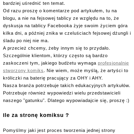
bardziej uśrednić ten temat.
Od razu proszę o komentarze pod artykułem, tu na
blogu, a nie na fejsowej tablicy ze względu na to, że
dyskusja na tablicy Facebooka żyje swoim życiem góra
kilka dni, a później znika w czeluściach fejsowej dżungli i
śladu po niej nie ma.
A przecież chcemy, żeby innym się to przydało.
Szczególnie klientom, którzy często są bardzo
zaskoczeni tym, jakiego budżetu wymaga
profesjonalnie
stworzony komiks
. Nie wiem, może myślą, że artyści to
króliczki na baterię pracujący za OHY i AHY.
Nasza branża potrzebuje takich edukacyjnych artykułów.
Potrzebuje również wypowiedzi wielu przedstawicieli
naszego "gatunku". Dlatego wypowiadajcie się, proszę :)
Ile za stronę komiksu ?
Pomyślmy jaki jest proces tworzenia jednej strony