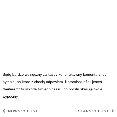
Będę bardzo wdzięczny za każdy konstruktywny komentarz lub
pytanie, na które z chęcią odpowiem. Natomiast jeżeli jesteś
"heiterem" to szkoda twojego czasu, po prostu skasuję twoje
wypociny.
NOWSZY POST
STARSZY POST