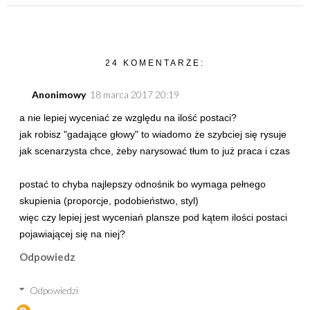
24 KOMENTARZE:
Anonimowy
18 marca 2017 20:19
a nie lepiej wyceniać ze względu na ilość postaci?
jak robisz "gadające głowy" to wiadomo że szybciej się rysuje
jak scenarzysta chce, żeby narysować tłum to już praca i czas
postać to chyba najlepszy odnośnik bo wymaga pełnego
skupienia (proporcje, podobieństwo, styl)
więc czy lepiej jest wyceniań plansze pod kątem ilości postaci
pojawiającej się na niej?
Odpowiedz
Odpowiedzi