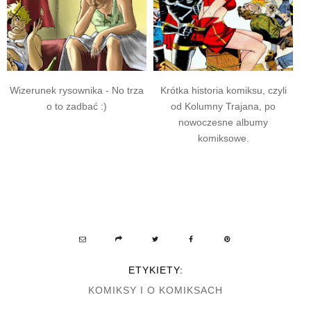
Wizerunek rysownika - No trza
Krótka historia komiksu, czyli
o to zadbać :)
od Kolumny Trajana, po
nowoczesne albumy
komiksowe.
ETYKIETY:
KOMIKSY I O KOMIKSACH