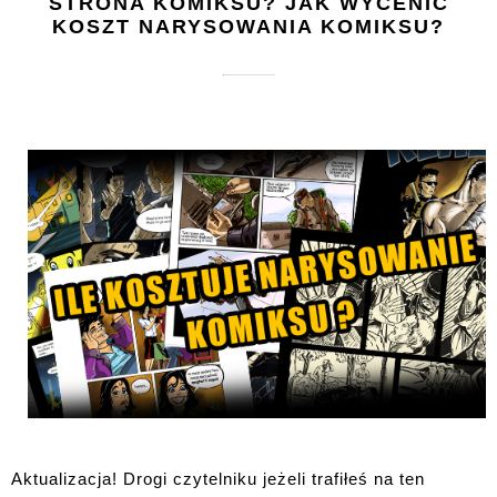
STRONA KOMIKSU? JAK WYCENIĆ
KOSZT NARYSOWANIA KOMIKSU?
Aktualizacja! Drogi czytelniku jeżeli trafiłeś na ten