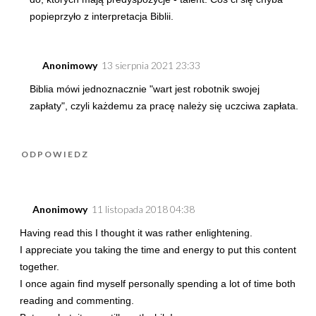
popieprzyło z interpretacja Biblii.
Anonimowy
13 sierpnia 2021 23:33
Biblia mówi jednoznacznie "wart jest robotnik swojej
zapłaty", czyli każdemu za pracę należy się uczciwa zapłata.
ODPOWIEDZ
Anonimowy
11 listopada 2018 04:38
Having read this I thought it was rather enlightening.
I appreciate you taking the time and energy to put this content
together.
I once again find myself personally spending a lot of time both
reading and commenting.