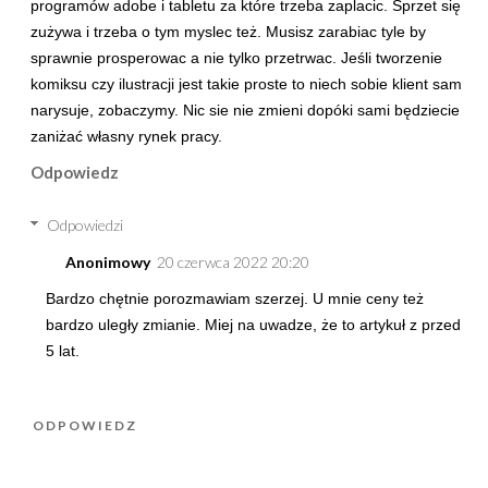
programów adobe i tabletu za które trzeba zaplacic. Sprzet się
zużywa i trzeba o tym myslec też. Musisz zarabiac tyle by
sprawnie prosperowac a nie tylko przetrwac. Jeśli tworzenie
komiksu czy ilustracji jest takie proste to niech sobie klient sam
narysuje, zobaczymy. Nic sie nie zmieni dopóki sami będziecie
zaniżać własny rynek pracy.
Odpowiedz
Odpowiedzi
Anonimowy
20 czerwca 2022 20:20
Bardzo chętnie porozmawiam szerzej. U mnie ceny też
bardzo uległy zmianie. Miej na uwadze, że to artykuł z przed
5 lat.
ODPOWIEDZ