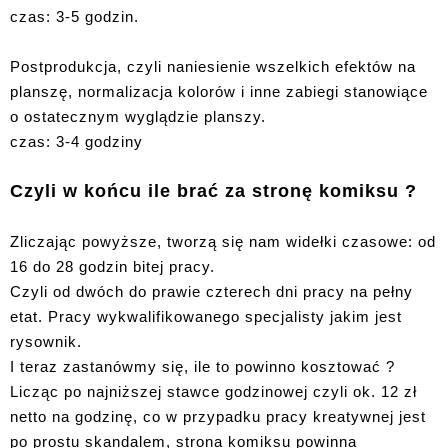
czas: 3-5 godzin.
Postprodukcja, czyli naniesienie wszelkich efektów na
planszę, normalizacja kolorów i inne zabiegi stanowiące
o ostatecznym wyglądzie planszy.
czas: 3-4 godziny
Czyli w końcu ile brać za stronę komiksu ?
Zliczając powyższe, tworzą się nam widełki czasowe: od
16 do 28 godzin bitej pracy.
Czyli od dwóch do prawie czterech dni pracy na pełny
etat. Pracy wykwalifikowanego specjalisty jakim jest
rysownik.
I teraz zastanówmy się, ile to powinno kosztować ?
Licząc po najniższej stawce godzinowej czyli ok. 12 zł
netto na godzinę, co w przypadku pracy kreatywnej jest
po prostu skandalem, strona komiksu powinna