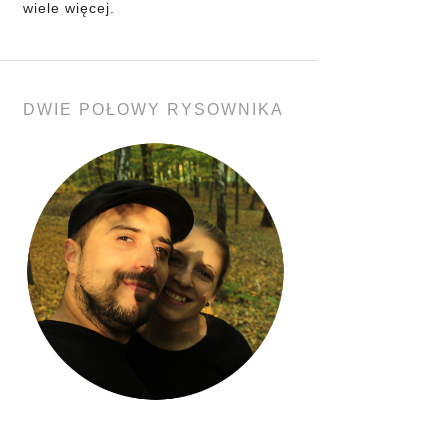
wiele więcej.
DWIE POŁOWY RYSOWNIKA