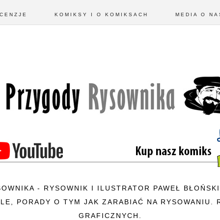
CENZJE
KOMIKSY I O KOMIKSACH
MEDIA O NA
SOWNIKA - RYSOWNIK I ILUSTRATOR PAWEŁ BŁOŃSKI
LE, PORADY O TYM JAK ZARABIAĆ NA RYSOWANIU. 
GRAFICZNYCH.