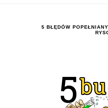
5 BŁĘDÓW POPEŁNIAN
RYS