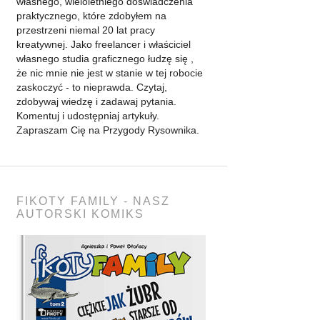
własnego, wieloletniego doświadczenia
praktycznego, które zdobyłem na
przestrzeni niemal 20 lat pracy
kreatywnej. Jako freelancer i właściciel
własnego studia graficznego łudzę się ,
że nic mnie nie jest w stanie w tej robocie
zaskoczyć - to nieprawda. Czytaj,
zdobywaj wiedzę i zadawaj pytania.
Komentuj i udostępniaj artykuły.
Zapraszam Cię na Przygody Rysownika.
FIKOTY FAMILY - NASZ
AUTORSKI KOMIKS