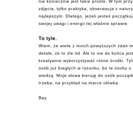
nie koniecznie jest takie proste. W tym prz
zdjęcia, tylko praktyka, obserwacja z natur
najlepszym. Dlatego, jeżeli jesteś początk
swojej uwagi i energii tej właśnie sprawie.
To tyle.
Wiem, że wiele z moich powyższych zdań mo
detale, że to źle itd. Ale to nie do końca j
kreatywnie wykorzystywać różne środki. Tyl
osób już biegłych w rysunku, bo te osoby 
wiedzą. Moje słowa kieruję do osób początk
trzeba, na przykład na marce ołówka.
Bay.