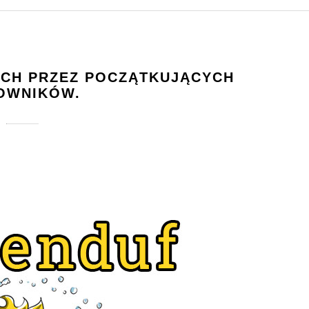
YCH PRZEZ POCZĄTKUJĄCYCH
OWNIKÓW.