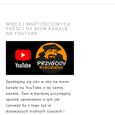
WIĘCEJ WARTOŚCIOWYCH
TREŚCI NA MOIM KANALE
NA YOUTUBE
Spotkajmy się oko w oko na moim
kanale na YouTube o tej samej
nazwie. Tam w bardziej przystępny
sposób opowiadam o tym jak
rysować by z tego żyć w
dzisiejszych trudnych czasach i