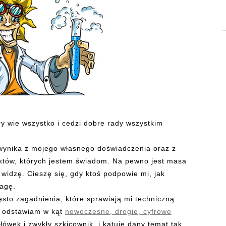
y wie wszystko i cedzi dobre rady wszystkim
 wynika z mojego własnego doświadczenia oraz z
nktów, których jestem świadom. Na pewno jest masa
 widzę. Cieszę się, gdy ktoś podpowie mi, jak
wagę.
sto zagadnienia, które sprawiają mi techniczną
, odstawiam w kąt
nowoczesne, drogie, cyfrowe
ołówek i zwykły szkicownik, i katuję dany temat tak