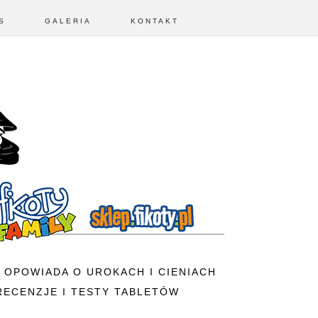
S
GALERIA
KONTAKT
 OPOWIADA O UROKACH I CIENIACH
RECENZJE I TESTY TABLETÓW