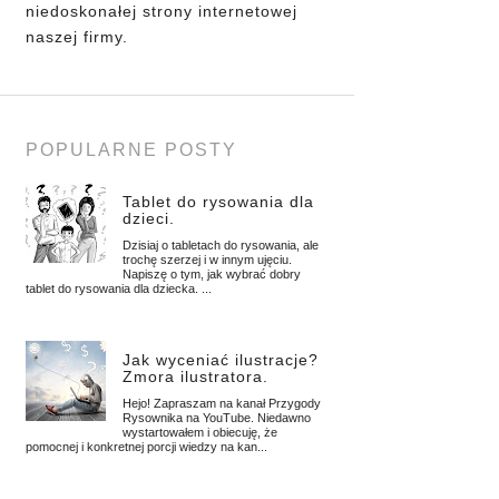
niedoskonałej strony internetowej
naszej firmy.
POPULARNE POSTY
Tablet do rysowania dla
dzieci.
Dzisiaj o tabletach do rysowania, ale
trochę szerzej i w innym ujęciu.
Napiszę o tym, jak wybrać dobry
tablet do rysowania dla dziecka. ...
Jak wyceniać ilustracje?
Zmora ilustratora.
Hejo! Zapraszam na kanał Przygody
Rysownika na YouTube. Niedawno
wystartowałem i obiecuję, że
pomocnej i konkretnej porcji wiedzy na kan...