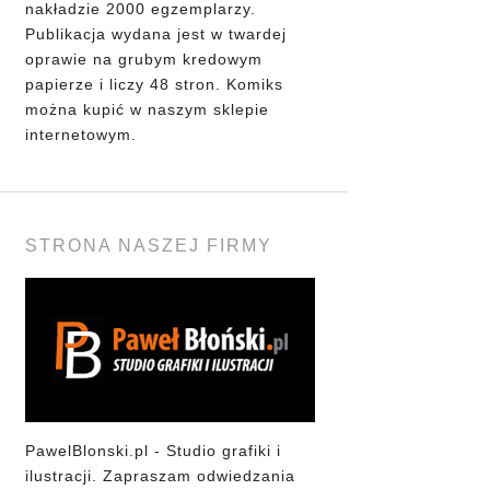
nakładzie 2000 egzemplarzy.
Publikacja wydana jest w twardej
oprawie na grubym kredowym
papierze i liczy 48 stron. Komiks
można kupić w naszym sklepie
internetowym.
STRONA NASZEJ FIRMY
PawelBlonski.pl - Studio grafiki i
ilustracji. Zapraszam odwiedzania